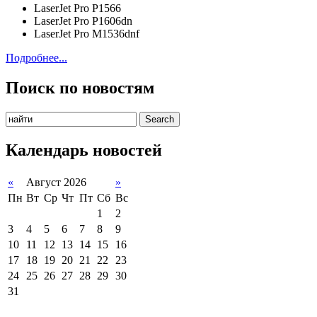
LaserJet Pro P1566
LaserJet Pro P1606dn
LaserJet Pro M1536dnf
Подробнее...
Поиск по новостям
Календарь новостей
«
Август 2026
»
Пн
Вт
Ср
Чт
Пт
Сб
Вс
1
2
3
4
5
6
7
8
9
10
11
12
13
14
15
16
17
18
19
20
21
22
23
24
25
26
27
28
29
30
31