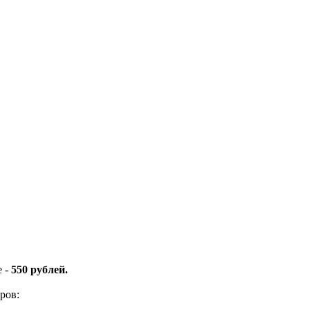
е -
550 рублей.
ров: