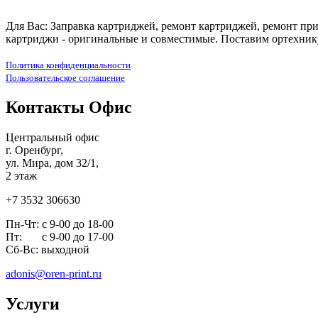
Для Вас: Заправка картриджей, ремонт картриджей, ремонт при
картриджи - оригинальные и совместимые. Поставим ортехнику
Политика конфиденциальности
Пользовательское соглашение
Контакты Офис
Центральный офис
г. Оренбург,
ул. Мира, дом 32/1,
2 этаж
+7 3532 306630
Пн-Чт: с 9-00 до 18-00
Пт: с 9-00 до 17-00
Сб-Вс: выходной
adonis@oren-print.ru
Услуги