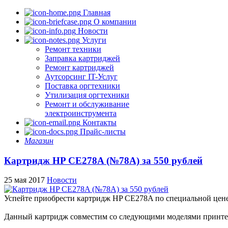
Главная
О компании
Новости
Услуги
Ремонт техники
Заправка картриджей
Ремонт картриджей
Аутсорсинг IT-Услуг
Поставка оргтехники
Утилизация оргтехники
Ремонт и обслуживание
электроинструмента
Контакты
Прайс-листы
Магазин
Картридж HP CE278A (№78A) за 550 рублей
25 мая 2017
Новости
Успейте приобрести картридж HP CE278A по специальной цен
Данный картридж совместим со следующими моделями принте