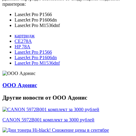
принтеров:
LaserJet Pro P1566
LaserJet Pro P1606dn
LaserJet Pro M1536dnf
картридж
CE278A
HP 78A
LaserJet Pro P1566
LaserJet Pro P1606dn
LaserJet Pro M1536dnf
ООО Адонис
Другие новости от ООО Адонис
CANON 5972B001 комплект за 3000 рублей