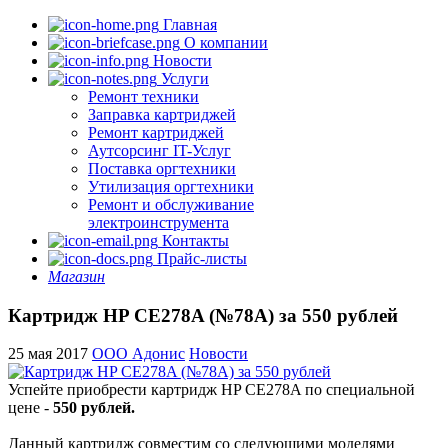
Главная
О компании
Новости
Услуги
Ремонт техники
Заправка картриджей
Ремонт картриджей
Аутсорсинг IT-Услуг
Поставка оргтехники
Утилизация оргтехники
Ремонт и обслуживание
электроинструмента
Контакты
Прайс-листы
Магазин
Картридж HP CE278A (№78A) за 550 рублей
25 мая 2017
ООО Адонис
Новости
Успейте приобрести картридж HP CE278A по специальной
цене -
550 рублей.
Данный картридж совместим со следующими моделями