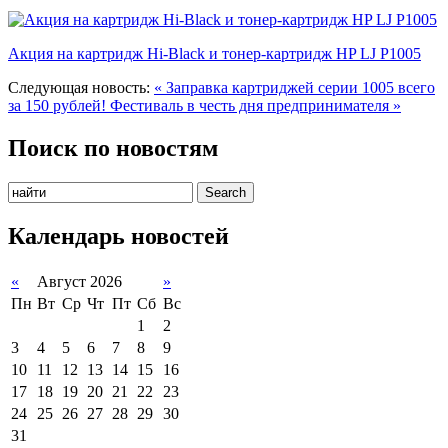
Акция на картридж Hi-Black и тонер-картридж HP LJ P1005
Следующая новость:
« Заправка картриджей серии 1005 всего
за 150 рублей!
Фестиваль в честь дня предпринимателя »
Поиск по новостям
Календарь новостей
«
Август 2026
»
Пн
Вт
Ср
Чт
Пт
Сб
Вс
1
2
3
4
5
6
7
8
9
10
11
12
13
14
15
16
17
18
19
20
21
22
23
24
25
26
27
28
29
30
31