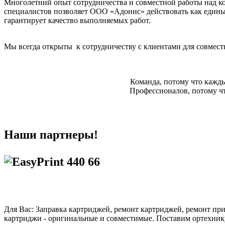
Многолетний опыт сотрудничества и совместной работы над ко
специалистов позволяет ООО «Адонис» действовать как единый
гарантирует качество выполняемых работ.
Мы всегда открыты к сотрудничеству с клиентами для совмес
Команда, потому что кажды
Профессионалов, потому ч
Наши партнеры!
Для Вас: Заправка картриджей, ремонт картриджей, ремонт при
картриджи - оригинальные и совместимые. Поставим ортехнику