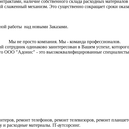
нтрактами, наличие собственного склада расходных материалов
 слаженный механизм. Это существенно сокращает сроки оказан
тной работы над новыми Заказами.
Мы не просто компания. Мы - команда профессионалов.
й сотрудник одинаково заинтересован в Вашем успехе, которого
то ООО "Адонис" - это высококвалифицированные специалисты
нтеров, ремонт телефонов, ремонт телевизоров, ремонт планшет
 и расходные материалы. IT-аутсорсинг.