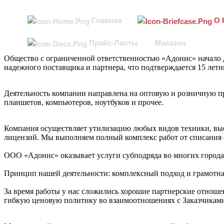
Главная
О 
Прайс-Листы
Магазин
Общество с ограниченной ответственностью «Адонис» начало д
надежного поставщика и партнера, что подтверждается 15 лет
Деятельность компании направлена на оптовую и розничную пр
планшетов, компьютеров, ноутбуков и прочее.
Компания осуществляет утилизацию любых видов техники, выс
лицензий. Мы выполняем полный комплекс работ от списания 
ООО «Адонис» оказывает услуги субподряда во многих города
Принцип нашей деятельности: комплексный подход и грамотная
За время работы у нас сложились хорошие партнерские отнош
гибкую ценовую политику во взаимоотношениях с Заказчикам