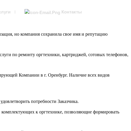
слуги
Контакты
мента
изация, но компания сохранила свое имя и репутацию
луги по ремонту оргтехники, картриджей, сотовых телефонов,
рующей Компании в г. Оренбург. Наличие всех видов
удовлетворить потребности Заказчика.
 и комплектующих к оргтехнике, позволяющие формировать