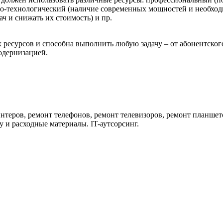
но-технологический (наличие современных мощностей и необхо
ч и снижать их стоимость) и пр.
ресурсов и способна выполнить любую задачу – от абонентско
одернизацией.
нтеров, ремонт телефонов, ремонт телевизоров, ремонт планшет
 и расходные материалы. IT-аутсорсинг.