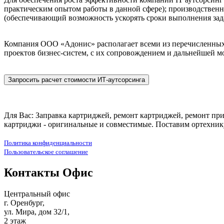
практическим опытом работы в данной сфере); производствен
(обеспечивающий возможность ускорять сроки выполнения зада
Компания ООО «Адонис» располагает всеми из перечисленных 
проектов бизнес-систем, с их сопровождением и дальнейшей м
Для Вас: Заправка картриджей, ремонт картриджей, ремонт при
картриджи - оригинальные и совместимые. Поставим ортехнику
Политика конфиденциальности
Пользовательское соглашение
Контакты Офис
Центральный офис
г. Оренбург,
ул. Мира, дом 32/1,
2 этаж