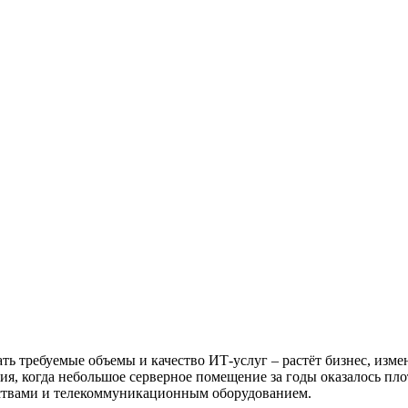
ь требуемые объемы и качество ИТ-услуг – растёт бизнес, измен
ция, когда небольшое серверное помещение за годы оказалось 
йствами и телекоммуникационным оборудованием.