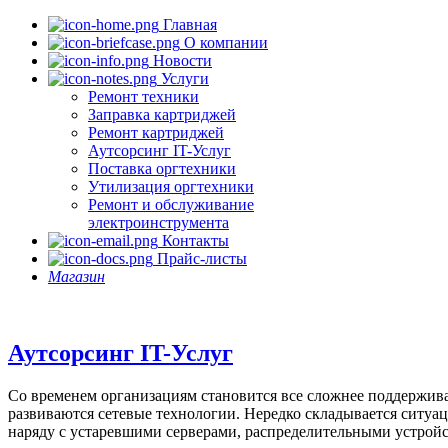
Главная
О компании
Новости
Услуги
Ремонт техники
Заправка картриджей
Ремонт картриджей
Аутсорсинг IT-Услуг
Поставка оргтехники
Утилизация оргтехники
Ремонт и обслуживание
электроинструмента
Контакты
Прайс-листы
Магазин
Аутсорсинг IT-Услуг
Со временем организациям становится все сложнее поддерживат
развиваются сетевые технологии. Нередко складывается ситуа
наряду с устаревшими серверами, распределительными устро