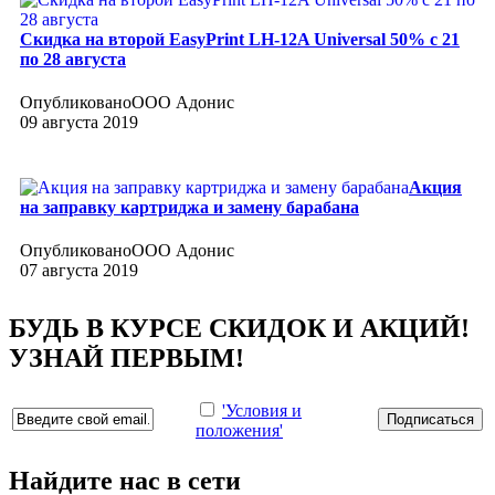
Скидка на второй EasyPrint LH-12A Universal 50% с 21
по 28 августа
Опубликовано
ООО Адонис
09 августа 2019
Акция
на заправку картриджа и замену барабана
Опубликовано
ООО Адонис
07 августа 2019
БУДЬ В КУРСЕ СКИДОК И АКЦИЙ!
УЗНАЙ ПЕРВЫМ!
'Условия и
положения'
Найдите нас в сети