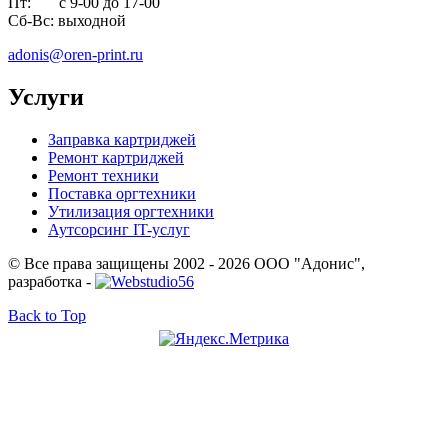
Пт: с 9-00 до 17-00
Сб-Вс: выходной
adonis@oren-print.ru
Услуги
Заправка картриджей
Ремонт картриджей
Ремонт техники
Поставка оргтехники
Утилизация оргтехники
Аутсорсинг IT-услуг
© Все права защищены 2002 - 2026 ООО "Адонис",
разработка -
Back to Top