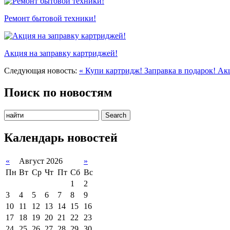
Ремонт бытовой техники!
Акция на заправку картриджей!
Следующая новость:
« Купи картридж! Заправка в подарок! А
Поиск по новостям
Календарь новостей
«
Август 2026
»
Пн
Вт
Ср
Чт
Пт
Сб
Вс
1
2
3
4
5
6
7
8
9
10
11
12
13
14
15
16
17
18
19
20
21
22
23
24
25
26
27
28
29
30