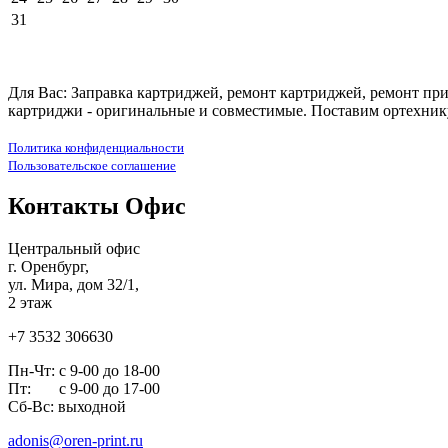
31
Для Вас: Заправка картриджей, ремонт картриджей, ремонт при
картриджи - оригинальные и совместимые. Поставим ортехнику
Политика конфиденциальности
Пользовательское соглашение
Контакты Офис
Центральный офис
г. Оренбург,
ул. Мира, дом 32/1,
2 этаж
+7 3532 306630
Пн-Чт: с 9-00 до 18-00
Пт: с 9-00 до 17-00
Сб-Вс: выходной
adonis@oren-print.ru