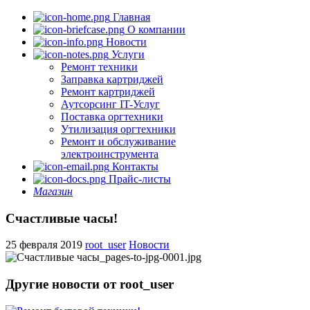
Главная
О компании
Новости
Услуги
Ремонт техники
Заправка картриджей
Ремонт картриджей
Аутсорсинг IT-Услуг
Поставка оргтехники
Утилизация оргтехники
Ремонт и обслуживание
электроинструмента
Контакты
Прайс-листы
Магазин
Счастливые часы!
25 февраля 2019
root_user
Новости
Другие новости от root_user