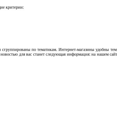
ие критерии:
лы сгруппированы по тематикам. Интернет-магазины удобны тем,
й новостью для вас станет следующая информация: на нашем сай