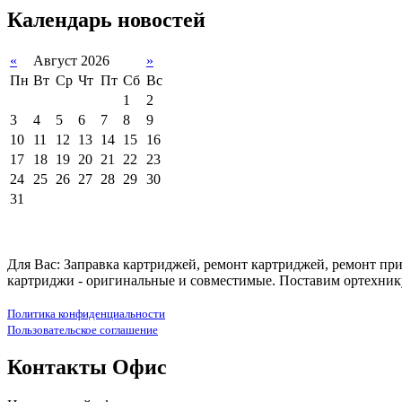
Календарь новостей
«
Август 2026
»
Пн
Вт
Ср
Чт
Пт
Сб
Вс
1
2
3
4
5
6
7
8
9
10
11
12
13
14
15
16
17
18
19
20
21
22
23
24
25
26
27
28
29
30
31
Для Вас: Заправка картриджей, ремонт картриджей, ремонт при
картриджи - оригинальные и совместимые. Поставим ортехнику
Политика конфиденциальности
Пользовательское соглашение
Контакты Офис