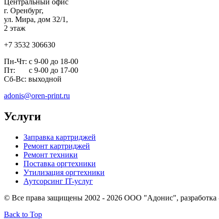
Центральный офис
г. Оренбург,
ул. Мира, дом 32/1,
2 этаж
+7 3532 306630
Пн-Чт: с 9-00 до 18-00
Пт: с 9-00 до 17-00
Сб-Вс: выходной
adonis@oren-print.ru
Услуги
Заправка картриджей
Ремонт картриджей
Ремонт техники
Поставка оргтехники
Утилизация оргтехники
Аутсорсинг IT-услуг
© Все права защищены 2002 - 2026 ООО "Адонис", разработка
Back to Top