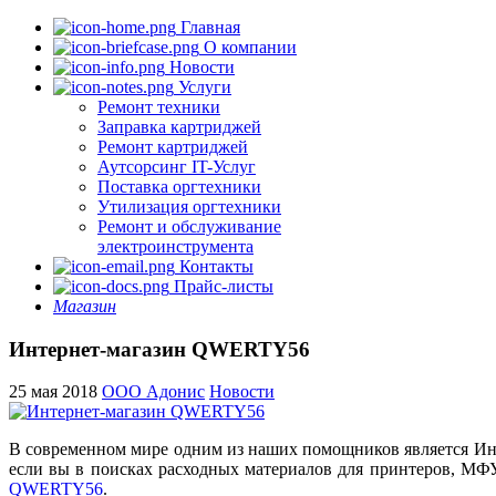
Главная
О компании
Новости
Услуги
Ремонт техники
Заправка картриджей
Ремонт картриджей
Аутсорсинг IT-Услуг
Поставка оргтехники
Утилизация оргтехники
Ремонт и обслуживание
электроинструмента
Контакты
Прайс-листы
Магазин
Интернет-магазин QWERTY56
25 мая 2018
ООО Адонис
Новости
В современном мире одним из наших помощников является Инте
если вы в поисках расходных материалов для принтеров, МФУ
QWERTY56
.