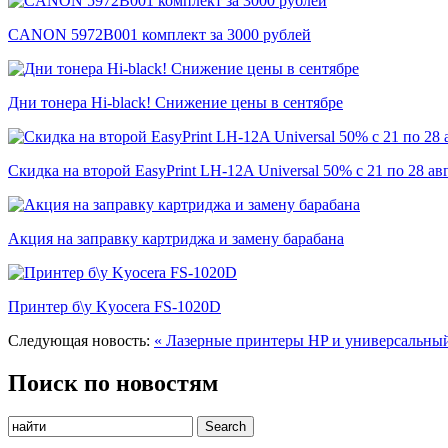
CANON 5972B001 комплект за 3000 рублей
Дни тонера Hi-black! Снижение цены в сентябре
Скидка на второй EasyPrint LH-12A Universal 50% с 21 по 28 ав
Акция на заправку картриджа и замену барабана
Принтер б\у Kyocera FS-1020D
Следующая новость:
« Лазерные принтеры HP и универсальны
Поиск по новостям