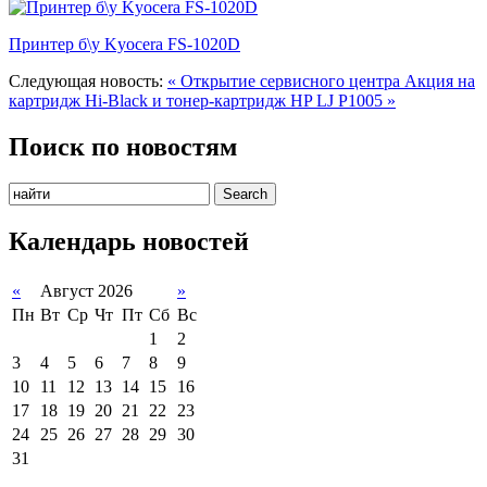
Принтер б\у Kyocera FS-1020D
Следующая новость:
« Открытие сервисного центра
Акция на
картридж Hi-Black и тонер-картридж HP LJ P1005 »
Поиск по новостям
Календарь новостей
«
Август 2026
»
Пн
Вт
Ср
Чт
Пт
Сб
Вс
1
2
3
4
5
6
7
8
9
10
11
12
13
14
15
16
17
18
19
20
21
22
23
24
25
26
27
28
29
30
31